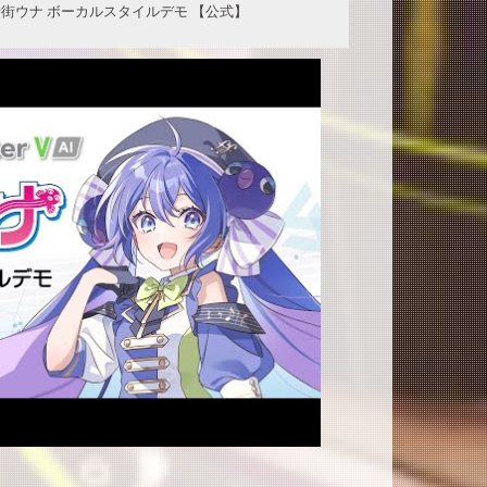
V AI 音街ウナ ボーカルスタイルデモ 【公式】