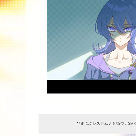
ひまつぶシステム / 音街ウナSV