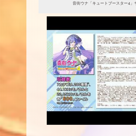
音街ウナ「キュートブースター4」