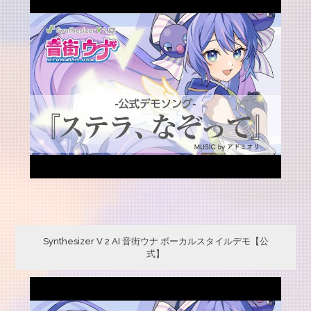
Synthesizer V 2 AI 音街ウナ ボーカルスタイルデモ【公
式】