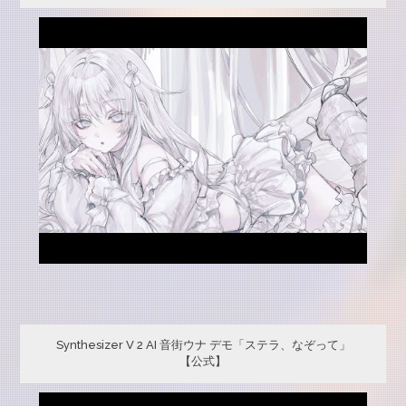
Synthesizer V 2 AI 音街ウナ デモ「ステラ、なぞって」
【公式】