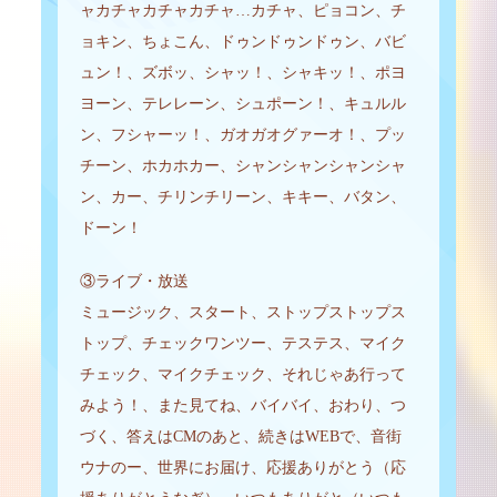
ャカチャカチャカチャ…カチャ、ピョコン、チ
ョキン、ちょこん、ドゥンドゥンドゥン、バビ
ュン！、ズボッ、シャッ！、シャキッ！、ポヨ
ヨーン、テレレーン、シュポーン！、キュルル
ン、フシャーッ！、ガオガオグァーオ！、プッ
チーン、ホカホカー、シャンシャンシャンシャ
ン、カー、チリンチリーン、キキー、バタン、
ドーン！
③ライブ・放送
ミュージック、スタート、ストップストップス
トップ、チェックワンツー、テステス、マイク
チェック、マイクチェック、それじゃあ行って
みよう！、また見てね、バイバイ、おわり、つ
づく、答えはCMのあと、続きはWEBで、音街
ウナのー、世界にお届け、応援ありがとう（応