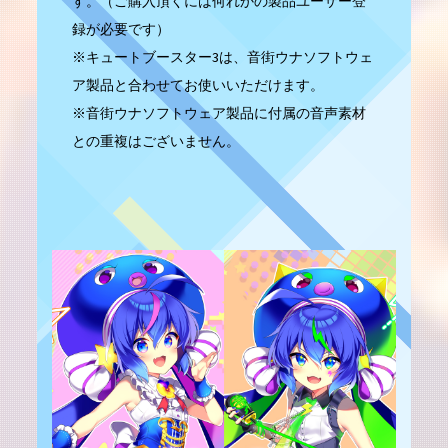
す。（ご購入頂くには何れかの製品ユーザー登
録が必要です）
※キュートブースター3は、音街ウナソフトウェ
ア製品と合わせてお使いいただけます。
※音街ウナソフトウェア製品に付属の音声素材
との重複はございません。