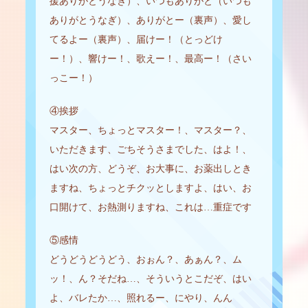
援ありがとうなぎ）、いつもありがと（いつも
ありがとうなぎ）、ありがとー（裏声）、愛し
てるよー（裏声）、届けー！（とっどけ
ー！）、響けー！、歌えー！、最高ー！（さい
っこー！）
④挨拶
マスター、ちょっとマスター！、マスター？、
いただきます、ごちそうさまでした、はよ！、
はい次の方、どうぞ、お大事に、お薬出しとき
ますね、ちょっとチクッとしますよ、はい、お
口開けて、お熱測りますね、これは…重症です
⑤感情
どうどうどうどう、おぉん？、あぁん？、ム
ッ！、ん？そだね…、そういうとこだぞ、はい
よ、バレたか…、照れるー、にやり、んん