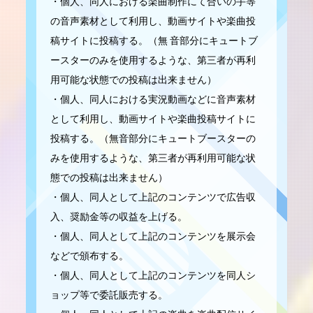
・個人、同人における楽曲制作にて合いの手等
の音声素材として利用し、動画サイトや楽曲投
稿サイトに投稿する。（無 音部分にキュートブ
ースターのみを使用するような、第三者が再利
用可能な状態での投稿は出来ません）
・個人、同人における実況動画などに音声素材
として利用し、動画サイトや楽曲投稿サイトに
投稿する。（無音部分にキュートブースターの
みを使用するような、第三者が再利用可能な状
態での投稿は出来ません）
・個人、同人として上記のコンテンツで広告収
入、奨励金等の収益を上げる。
・個人、同人として上記のコンテンツを展示会
などで頒布する。
・個人、同人として上記のコンテンツを同人シ
ョップ等で委託販売する。