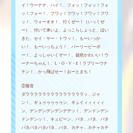
イ！ウーナナ、ハイ！、フォッ！フォッ！フォ
ッ！フォー！、フワッ！フワッ！フワッ！フワ
ッ！、ウォーオオ！、行くぜー！（いっくぜ
ー）、付いて来いよ、よっこらしょっと、ほい
きた、セイ・ヤー・トウッ！、もーいっか
い！、もーいっちょう！、パーリーピーポ
ー！、よっしゃいくぞー！、超絶かわいい！ウ
ーナーちゃん！、L・O・V・E！ラブリーウナ
ナン！、かっ飛ばせー！おーとまち！
②擬音
ダララララララララララララララッ…ジャ
ン！、ギュゥゥゥゥゥン、ギュイィィィィィ
ン、デンデンデンデンデデッ！、デンドンデン
ドンデンッ！、キュピーン、パタ…パタ、パタ
パタパタパタパタ…パタ、カチャ…カチャカチ