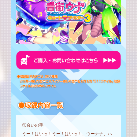
①合いの手
うー！はいっ！うー！はいっ！、ウーナナ、ハ