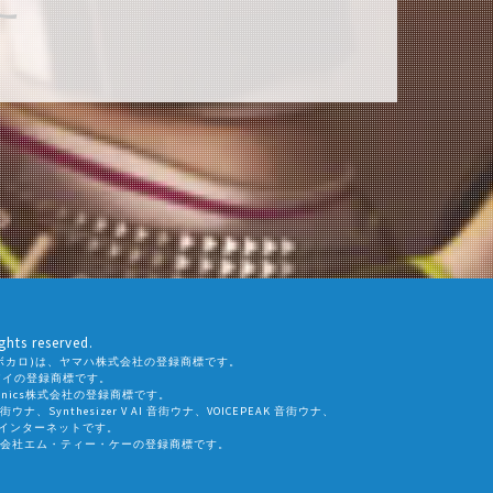
ghts reserved.
ALO(ボカロ)は、ヤマハ株式会社の登録商標です。
社エーアイの登録商標です。
eamtonics株式会社の登録商標です。
 音街ウナ、Synthesizer V AI 音街ウナ、VOICEPEAK 音街ウナ、
会社インターネットです。
会社エム・ティー・ケーの登録商標です。