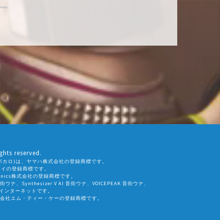
ghts reserved.
ALO(ボカロ)は、ヤマハ株式会社の登録商標です。
社エーアイの登録商標です。
eamtonics株式会社の登録商標です。
 音街ウナ、Synthesizer V AI 音街ウナ、VOICEPEAK 音街ウナ、
会社インターネットです。
会社エム・ティー・ケーの登録商標です。