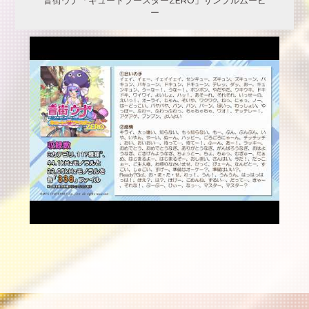
音街ウナ「キュートブースターZERO」サンプルムービ
ー