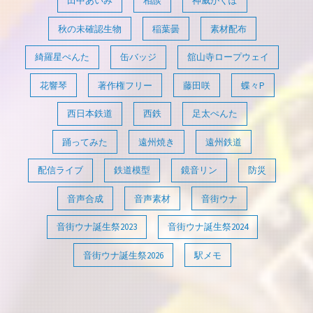
田中あいみ
相談
神威がくぽ
秋の未確認生物
稲葉曇
素材配布
綺羅星ぺんた
缶バッジ
舘山寺ロープウェイ
花響琴
著作権フリー
藤田咲
蝶々P
西日本鉄道
西鉄
足太ぺんた
踊ってみた
遠州焼き
遠州鉄道
配信ライブ
鉄道模型
鏡音リン
防災
音声合成
音声素材
音街ウナ
音街ウナ誕生祭2023
音街ウナ誕生祭2024
音街ウナ誕生祭2026
駅メモ