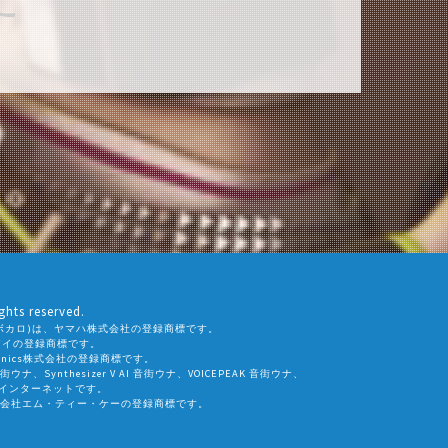
ghts reserved.
ALO(ボカロ)は、ヤマハ株式会社の登録商標です。
社エーアイの登録商標です。
eamtonics株式会社の登録商標です。
 音街ウナ、Synthesizer V AI 音街ウナ、VOICEPEAK 音街ウナ、
会社インターネットです。
会社エム・ティー・ケーの登録商標です。