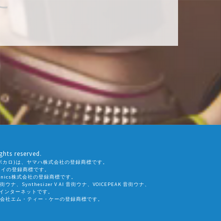
ghts reserved.
ALO(ボカロ)は、ヤマハ株式会社の登録商標です。
社エーアイの登録商標です。
eamtonics株式会社の登録商標です。
 音街ウナ、Synthesizer V AI 音街ウナ、VOICEPEAK 音街ウナ、
会社インターネットです。
会社エム・ティー・ケーの登録商標です。