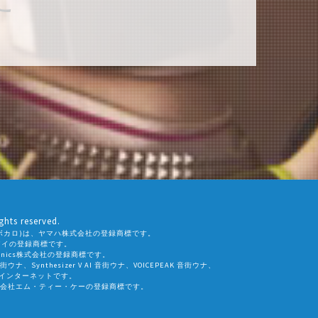
ghts reserved.
ALO(ボカロ)は、ヤマハ株式会社の登録商標です。
社エーアイの登録商標です。
eamtonics株式会社の登録商標です。
 音街ウナ、Synthesizer V AI 音街ウナ、VOICEPEAK 音街ウナ、
会社インターネットです。
会社エム・ティー・ケーの登録商標です。