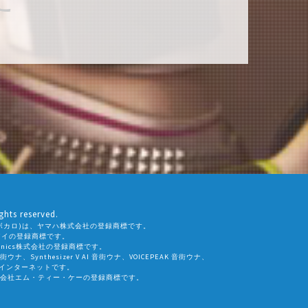
ghts reserved.
ALO(ボカロ)は、ヤマハ株式会社の登録商標です。
社エーアイの登録商標です。
eamtonics株式会社の登録商標です。
 音街ウナ、Synthesizer V AI 音街ウナ、VOICEPEAK 音街ウナ、
会社インターネットです。
会社エム・ティー・ケーの登録商標です。