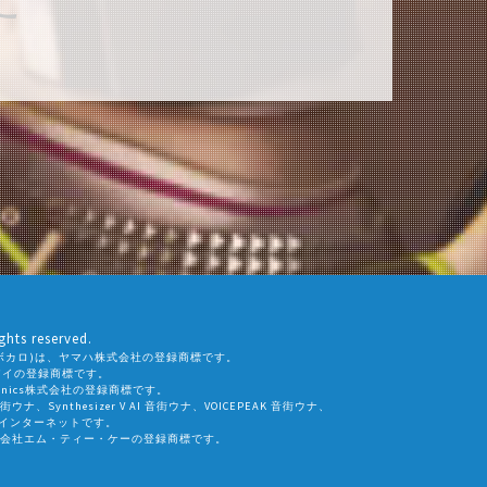
ghts reserved.
ALO(ボカロ)は、ヤマハ株式会社の登録商標です。
社エーアイの登録商標です。
eamtonics株式会社の登録商標です。
 音街ウナ、Synthesizer V AI 音街ウナ、VOICEPEAK 音街ウナ、
会社インターネットです。
会社エム・ティー・ケーの登録商標です。