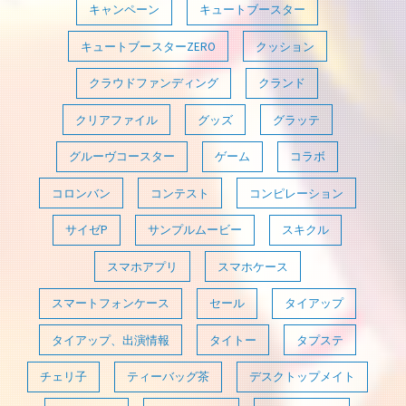
キャンペーン
キュートブースター
キュートブースターZERO
クッション
クラウドファンディング
クランド
クリアファイル
グッズ
グラッテ
グルーヴコースター
ゲーム
コラボ
コロンバン
コンテスト
コンピレーション
サイゼP
サンプルムービー
スキクル
スマホアプリ
スマホケース
スマートフォンケース
セール
タイアップ
タイアップ、出演情報
タイトー
タプステ
チェリ子
ティーバッグ茶
デスクトップメイト