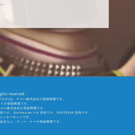
ghts reserved.
ALO(ボカロ)は、ヤマハ株式会社の登録商標です。
社エーアイの登録商標です。
eamtonics株式会社の登録商標です。
 音街ウナ、Synthesizer V AI 音街ウナ、VOICEPEAK 音街ウナ、
会社インターネットです。
会社エム・ティー・ケーの登録商標です。