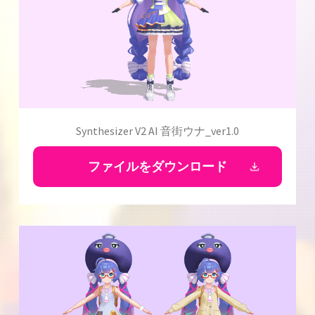
Synthesizer V2 AI 音街ウナ_ver1.0
ファイルをダウンロード