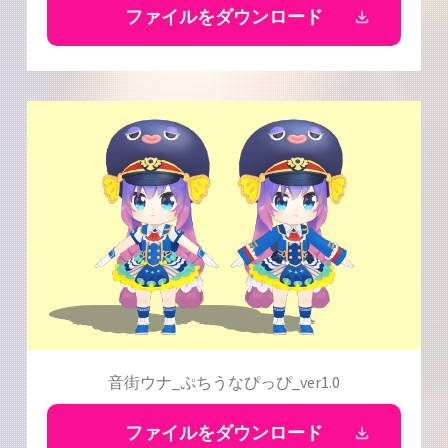
ファイルをダウンロード
音街ウナ_ぷちうなぴっぴ_ver1.0
ファイルをダウンロード