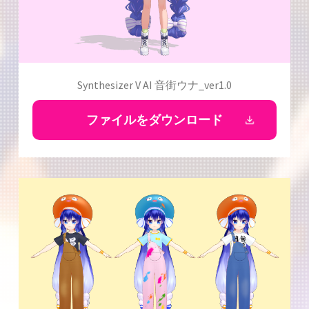
Synthesizer V AI 音街ウナ_ver1.0
ファイルをダウンロード