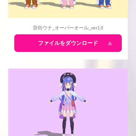
音街ウナ_オーバーオール_ver1.0
ファイルをダウンロード