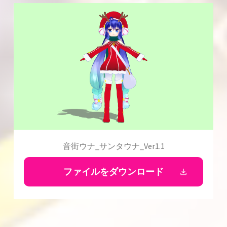
音街ウナ_サンタウナ_Ver1.1
ファイルをダウンロード