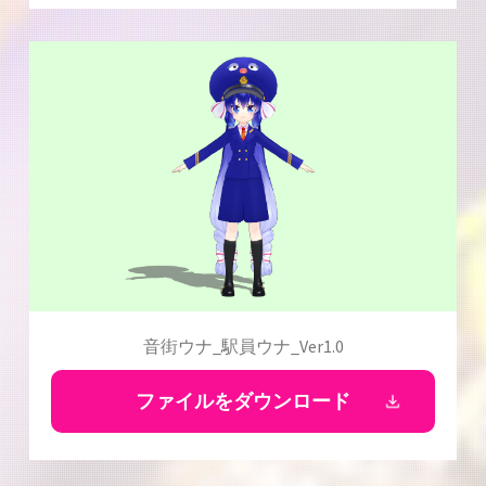
音街ウナ_駅員ウナ_Ver1.0
ファイルをダウンロード