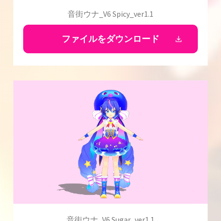
音街ウナ_V6 Spicy_ver1.1
ファイルをダウンロード
音街ウナ_V6 Sugar_ver1.1