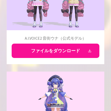
A.I.VOICE2 音街ウナ（公式モデル）
ファイルをダウンロード