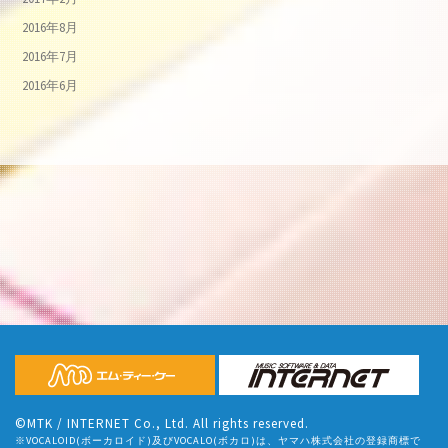
2016年8月
2016年7月
2016年6月
©MTK / INTERNET Co., Ltd. All rights reserved.
※VOCALOID(ボーカロイド)及びVOCALO(ボカロ)は、ヤマハ株式会社の登録商標で