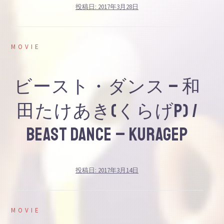
投稿日:
2017年3月28日
MOVIE
ビースト・ダンス – 和
田たけあき(くらげP) /
Beast Dance – KurageP
投稿日:
2017年3月14日
MOVIE