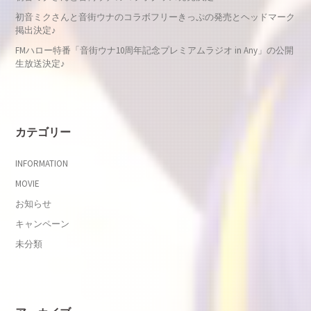
初音ミクさんと音街ウナのコラボフリーきっぷの発売とヘッドマーク
掲出決定♪
FMハロー特番「音街ウナ10周年記念プレミアムラジオ in Any」の公開
生放送決定♪
カテゴリー
INFORMATION
MOVIE
お知らせ
キャンペーン
未分類