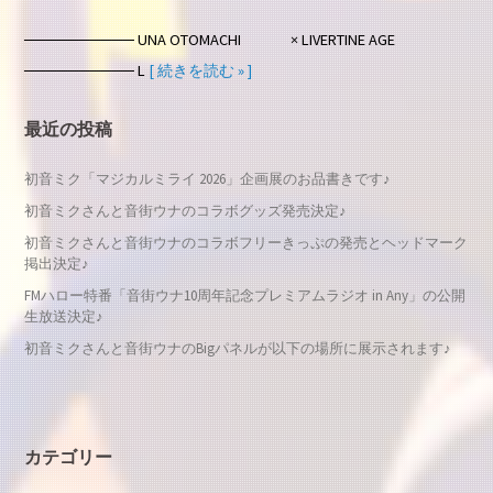
────────── UNA OTOMACHI × LIVERTINE AGE
────────── L
[ 続きを読む » ]
最近の投稿
初音ミク「マジカルミライ 2026」企画展のお品書きです♪
初音ミクさんと音街ウナのコラボグッズ発売決定♪
初音ミクさんと音街ウナのコラボフリーきっぷの発売とヘッドマーク
掲出決定♪
FMハロー特番「音街ウナ10周年記念プレミアムラジオ in Any」の公開
生放送決定♪
初音ミクさんと音街ウナのBigパネルが以下の場所に展示されます♪
カテゴリー