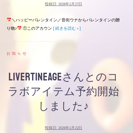
投稿日:
2026年1月27日
＼ハッピーバレンタイン／音街ウナからバレンタインの贈
り物♪
①このアカウン
[ 続きを読む » ]
お知らせ
LIVERTINEAGEさんとのコ
ラボアイテム予約開始
しました♪
投稿日:
2026年1月22日