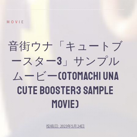
MOVIE
音街ウナ「キュートブ
ースター3」サンプル
ムービー(otomachi una
Cute Booster3 Sample
movie)
投稿日:
2023年5月24日