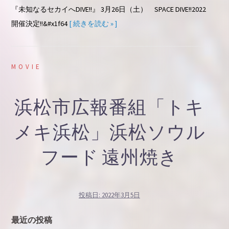
『未知なるセカイへDIVE!!』 3月26日（土） SPACE DIVE!!2022
開催決定!!&#x1f64
[ 続きを読む » ]
MOVIE
浜松市広報番組「トキ
メキ浜松」浜松ソウル
フード 遠州焼き
投稿日:
2022年3月5日
最近の投稿