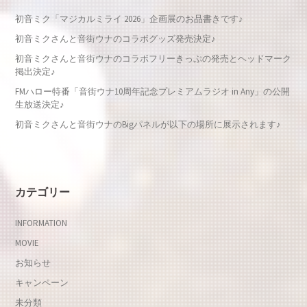
初音ミク「マジカルミライ 2026」企画展のお品書きです♪
初音ミクさんと音街ウナのコラボグッズ発売決定♪
初音ミクさんと音街ウナのコラボフリーきっぷの発売とヘッドマーク
掲出決定♪
FMハロー特番「音街ウナ10周年記念プレミアムラジオ in Any」の公開
生放送決定♪
初音ミクさんと音街ウナのBigパネルが以下の場所に展示されます♪
カテゴリー
INFORMATION
MOVIE
お知らせ
キャンペーン
未分類