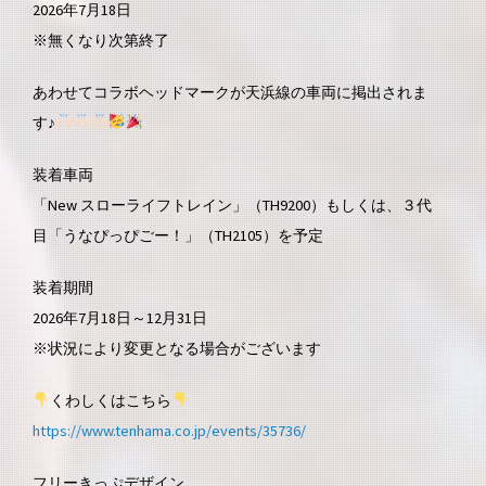
2026年7月18日
※無くなり次第終了
あわせてコラボヘッドマークが天浜線の車両に掲出されま
す♪
装着車両
「New スローライフトレイン」（TH9200）もしくは、３代
目「うなぴっぴごー！」（TH2105）を予定
装着期間
2026年7月18日～12月31日
※状況により変更となる場合がございます
くわしくはこちら
https://www.tenhama.co.jp/events/35736/
フリーきっぷデザイン