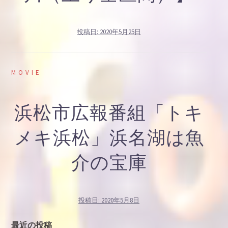
投稿日:
2020年5月25日
MOVIE
浜松市広報番組「トキ
メキ浜松」浜名湖は魚
介の宝庫
投稿日:
2020年5月8日
最近の投稿