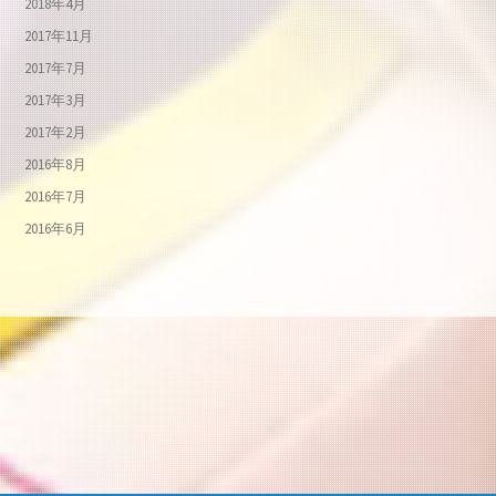
2018年4月
2017年11月
2017年7月
2017年3月
2017年2月
2016年8月
2016年7月
2016年6月