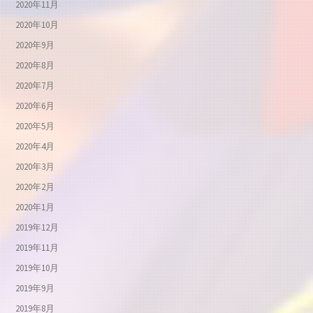
2020年11月
2020年10月
2020年9月
2020年8月
2020年7月
2020年6月
2020年5月
2020年4月
2020年3月
2020年2月
2020年1月
2019年12月
2019年11月
2019年10月
2019年9月
2019年8月