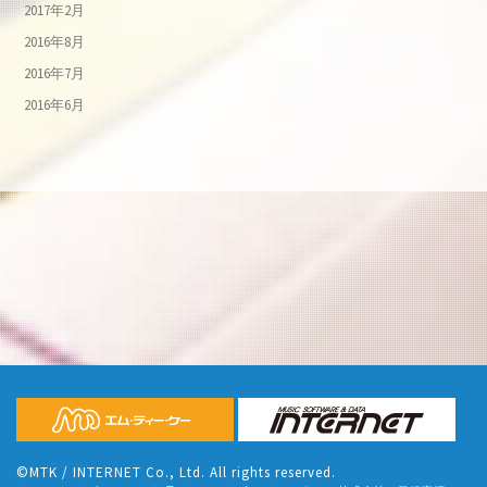
2017年2月
2016年8月
2016年7月
2016年6月
©MTK / INTERNET Co., Ltd. All rights reserved.