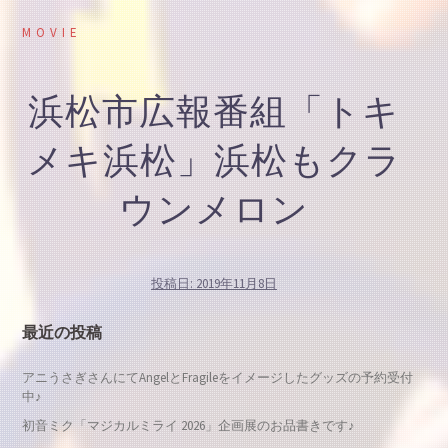
MOVIE
浜松市広報番組「トキ
メキ浜松」浜松もクラ
ウンメロン
投稿日:
2019年11月8日
最近の投稿
アニうさぎさんにてAngelとFragileをイメージしたグッズの予約受付
中♪
初音ミク「マジカルミライ 2026」企画展のお品書きです♪