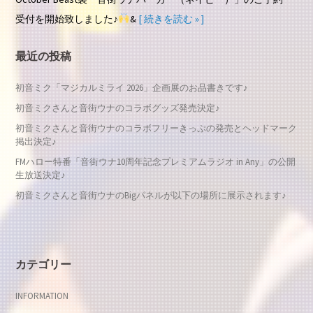
受付を開始致しました♪
&
[ 続きを読む » ]
最近の投稿
初音ミク「マジカルミライ 2026」企画展のお品書きです♪
初音ミクさんと音街ウナのコラボグッズ発売決定♪
初音ミクさんと音街ウナのコラボフリーきっぷの発売とヘッドマーク
掲出決定♪
FMハロー特番「音街ウナ10周年記念プレミアムラジオ in Any」の公開
生放送決定♪
初音ミクさんと音街ウナのBigパネルが以下の場所に展示されます♪
カテゴリー
INFORMATION