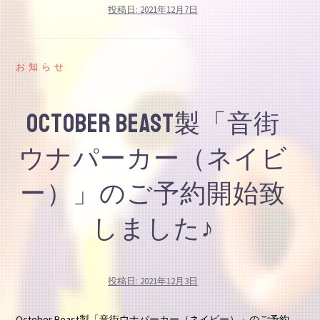
投稿日:
2021年12月7日
お知らせ
October Beast製「音街
ウナパーカー（ネイビ
ー）」のご予約開始致
しました♪
投稿日:
2021年12月3日
October Beast製「音街ウナパーカー（ネイビー）」のご予約