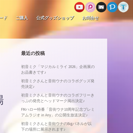
ード
ご購入
公式グッズショップ
お問合せ
最近の投稿
初音ミク「マジカルミライ 2026」企画展の
お品書きです♪
初音ミクさんと音街ウナのコラボグッズ発
売決定♪
初音ミクさんと音街ウナのコラボフリーき
場
っぷの発売とヘッドマーク掲出決定♪
FMハロー特番「音街ウナ10周年記念プレミ
アムラジオ in Any」の公開生放送決定♪
初音ミクさんと音街ウナのBigパネルが以
下の場所に展示されます♪