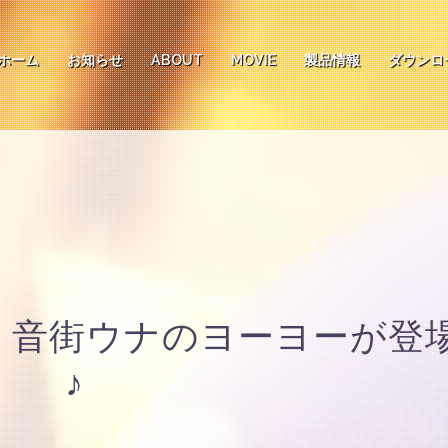
ホーム
お知らせ
ABOUT
MOVIE
製品情報
ダウンロ
ぽ、音街ウナのヨーヨーが登
♪