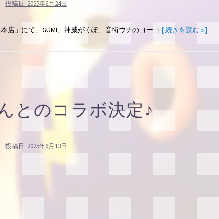
投稿日:
2025年6月24日
ト池袋本店」にて、GUMI、神威がくぽ、音街ウナのヨーヨ
[ 続きを読む » ]
teさんとのコラボ決定♪
投稿日:
2025年6月13日
]