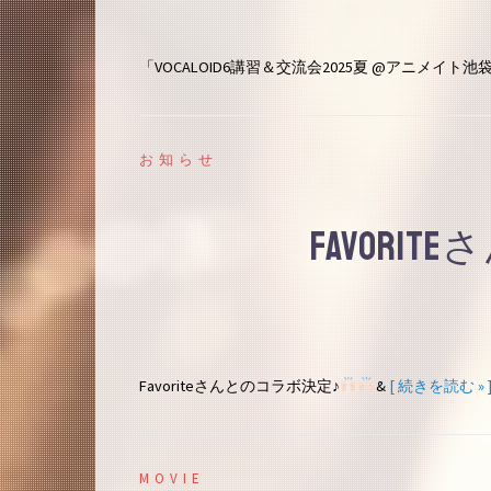
「VOCALOID6講習＆交流会2025夏 @アニメイ
お知らせ
Favori
Favoriteさんとのコラボ決定♪
&
[ 続きを読む » 
MOVIE