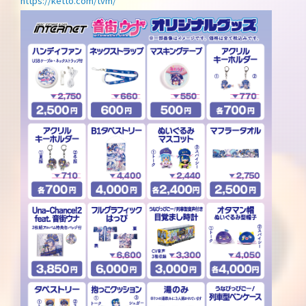
https://ketto.com/tvm/