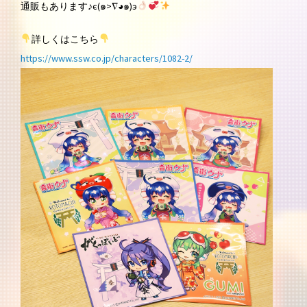
通販もあります♪є(๑>∇◕๑)э
詳しくはこちら
https://www.ssw.co.jp/characters/1082-2/