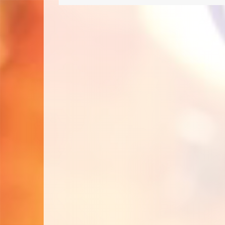
稿
ナ
ビ
ゲ
ー
シ
ョ
ン