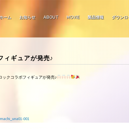
ホーム
お知らせ
ABOUT
MOVIE
製品情報
ダウンロ
フィギュアが発売♪
ロックコラボフィギュアが発売♪
omachi_una01-001