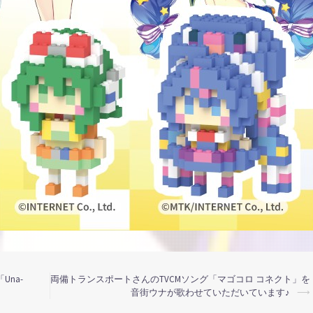
na-
両備トランスポートさんのTVCMソング「マゴコロ コネクト」を
音街ウナが歌わせていただいています♪
⟶