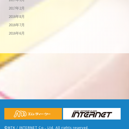
2017年2月
2016年8月
2016年7月
2016年6月
©MTK / INTERNET Co., Ltd. All rights reserved.