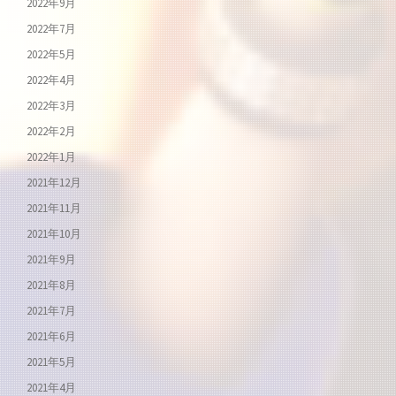
2022年9月
2022年7月
2022年5月
2022年4月
2022年3月
2022年2月
2022年1月
2021年12月
2021年11月
2021年10月
2021年9月
2021年8月
2021年7月
2021年6月
2021年5月
2021年4月