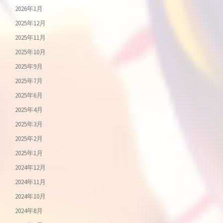
2026年1月
2025年12月
2025年11月
2025年10月
2025年9月
2025年7月
2025年6月
2025年4月
2025年3月
2025年2月
2025年1月
2024年12月
2024年11月
2024年10月
2024年8月