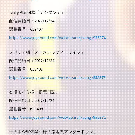
Teary Planet様「アンダンテ」
配信開始日：2022/12/24
選曲番号：613407
https://www.joysound.com/web/search/song/955374
メドミア様「ノーステップノーライフ」
配信開始日：2022/12/24
選曲番号：613408
https://www.joysound.com/web/search/song/955373
香椎モイミ様「初恋日記」
配信開始日：2022/12/24
選曲番号：613409
https://www.joysound.com/web/search/song/955372
ナナホシ管弦楽団様「路地裏アンダードッグ」