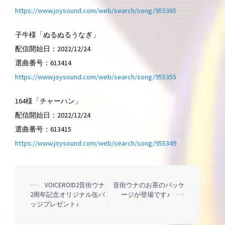
https://www.joysound.com/web/search/song/955365
子牛様「ぬるぬるうなぎ」
配信開始日：2022/12/24
選曲番号：613414
https://www.joysound.com/web/search/song/955355
164様「チャーハン」
配信開始日：2022/12/24
選曲番号：613415
https://www.joysound.com/web/search/song/955349
投
⟵
VOICEROID2音街ウナ
音街ウナのお茶のパッケ
2周年記念オリジナル缶バ
ージが登場です♪
⟶
ッジプレゼント♪
稿