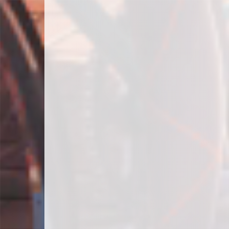
ビ
ゲ
ー
シ
ョ
ン