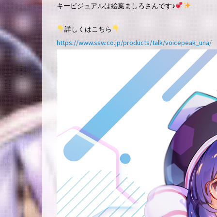
キービジュアルは絵葉ましろさんです♪
詳しくはこちら
https://www.ssw.co.jp/products/talk/voicepeak_una/