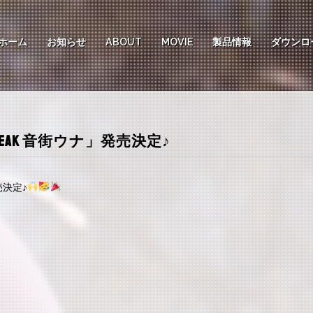
ホーム
お知らせ
ABOUT
MOVIE
製品情報
ダウンロ
EAK 音街ウナ」発売決定♪
売決定♪