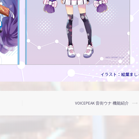
VOICEPEAK 音街ウナ 機能紹介
⟶