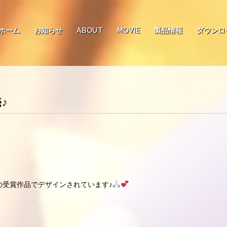
ホーム
お知らせ
ABOUT
MOVIE
製品情報
ダウンロ
♪
の受賞作品でデザインされています♪