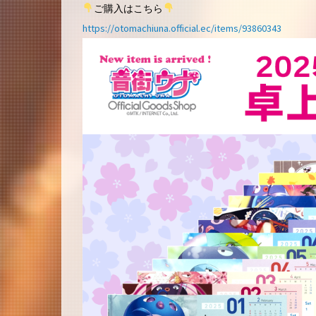
ご購入はこちら
https://otomachiuna.official.ec/items/93860343