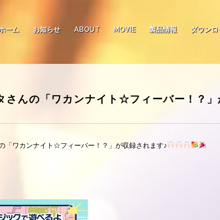
ホーム
お知らせ
ABOUT
MOVIE
製品情報
ダウンロ
タさんの「ワカンナイト☆フィーバー！？」
んの「ワカンナイト☆フィーバー！？」が収録されます♪