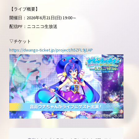
【ライブ概要】
開催日：2026年6月21日(日) 19:00～
配信PF：ニコニコ生放送
▽チケット
https://dwango-ticket.jp/project/h5ZFL9j1AP