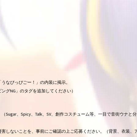
）
「うなぴっぴごー！」の内装に掲示。
ングNG」のタグを追加してください）
gar、Spicy、Talk、SV、創作コスチューム等、一目で音街ウナと
侵害しないことを、事前にご確認の上ご応募ください。（背景、衣装、