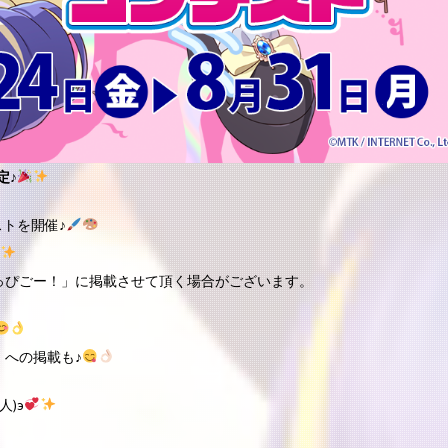
定♪
トを開催♪
っぴごー！」に掲載させて頂く場合がございます。
への掲載も♪
人)э