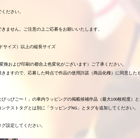
でください。
できません。ご注意の上ご応募をお願いいたします。
トカードサイズ）以上の縦長サイズ
MYK変換および印刷の都合上色変化がございます）ご了承ください。
頂きますので、応募した時点で作品の使用許諾（商品化権）に同意した
ぴっぴごー！」の車内ラッピングの掲載候補作品（最大100枚程度）と
コンテストタグとは別に「ラッピングNG」とタグを追加してください。
タグ設定してください。