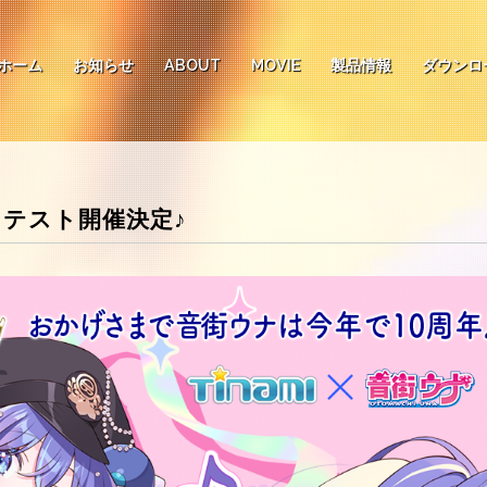
ホーム
お知らせ
ABOUT
MOVIE
製品情報
ダウンロ
ンテスト開催決定♪