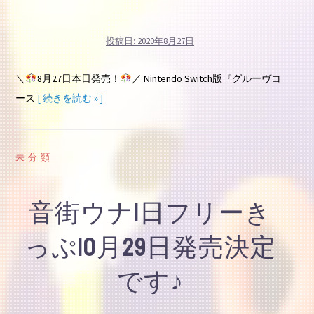
投稿日:
2020年8月27日
＼
8月27日本日発売！
／ Nintendo Switch版『グルーヴコ
ース
[ 続きを読む » ]
未分類
音街ウナ1日フリーき
っぷ10月29日発売決定
です♪