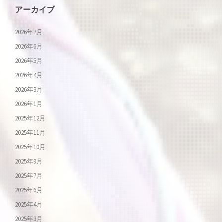
アーカイブ
2026年7月
2026年6月
2026年5月
2026年4月
2026年3月
2026年1月
2025年12月
2025年11月
2025年10月
2025年9月
2025年7月
2025年6月
2025年4月
2025年3月