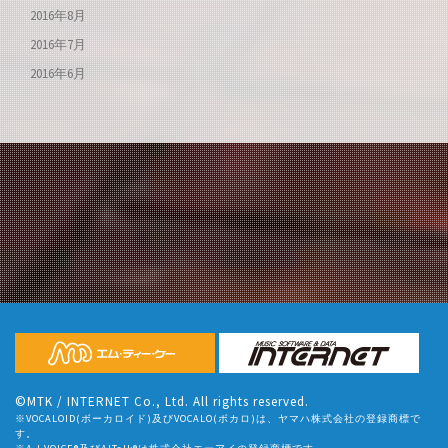
2016年8月
2016年7月
2016年6月
©MTK / INTERNET Co., Ltd. All rights reserved.
※VOCALOID(ボーカロイド)及びVOCALO(ボカロ)は、ヤマハ株式会社の登録商標で
す。